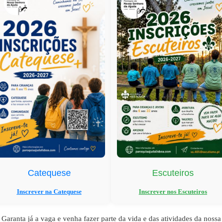
ick links
Catequese
Escuteiros
Inscrever na Catequese
Inscrever nos Escuteiros
nsmissão Online
ndário Paroquial
Garanta já a vaga e venha fazer parte da vida e das atividades da nossa