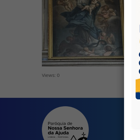
Views: 0
Qu
Tra
Cale