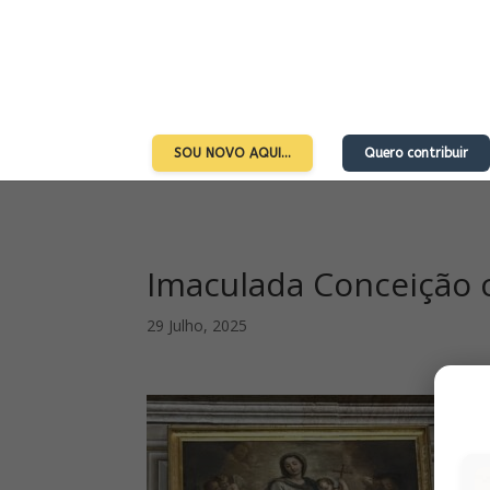
SOU NOVO AQUI…
Quero contribuir
Imaculada Conceição 
29 Julho, 2025