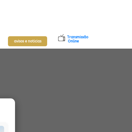
Transmissão
avisos e noticias
Online