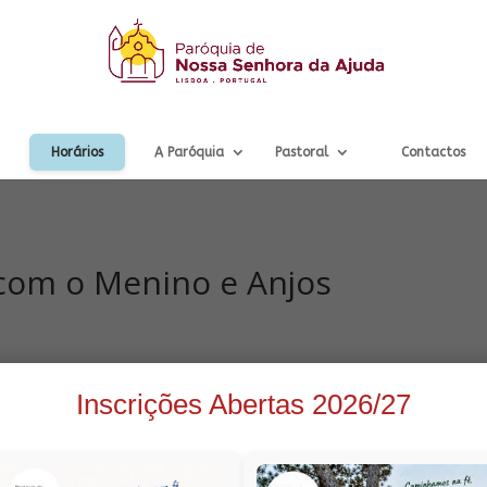
Horários
A Paróquia
Pastoral
Contactos
com o Menino e Anjos
Inscrições Abertas 2026/27