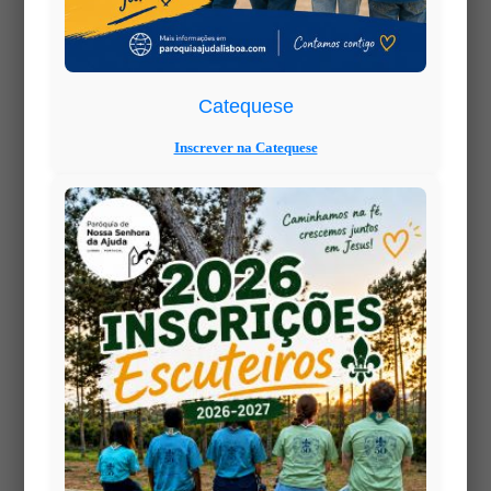
Catequese
Inscrever na Catequese