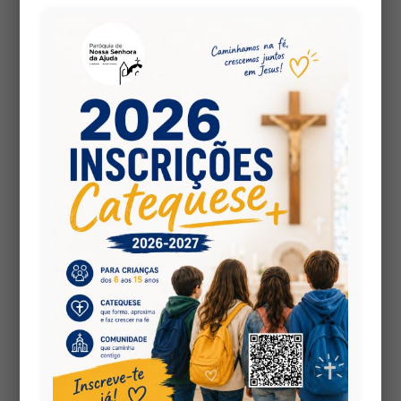
Fica aqui um agradecimento muito especial ao
Alexandre Veiga pela criação do novo logotipo da
nossa paróquia.
Um bem haja muito grande.
No video abaixo temos o próprio do Alexandre a
explicar o conceito usado para a criação do
logotipo. Temos também os links para as suas
redes sociais e respectivo site.