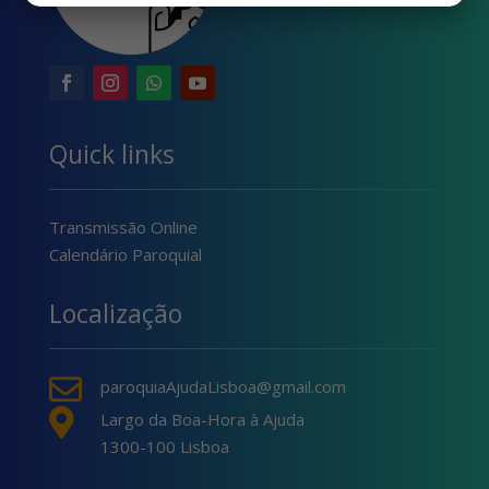
Quick links
Transmissão Online
Calendário Paroquial
Localização

paroquiaAjudaLisboa@gmail.com

Largo da Boa-Hora à Ajuda
1300-100 Lisboa