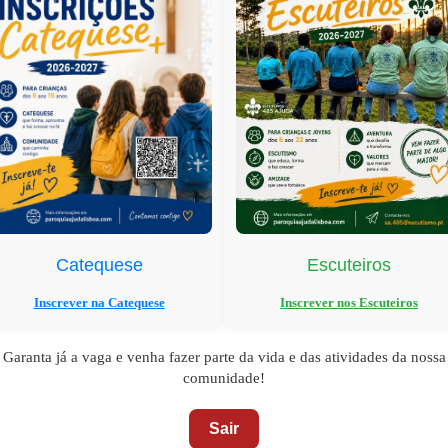
🔇
►
Parado
Catequese
Escuteiros
Inscrever na Catequese
Inscrever nos Escuteiros
Garanta já a vaga e venha fazer parte da vida e das atividades da nossa
comunidade!
Sair