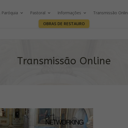
 Paróquia
Pastoral
Informações
Transmissão Onli
OBRAS DE RESTAURO
Transmissão Online