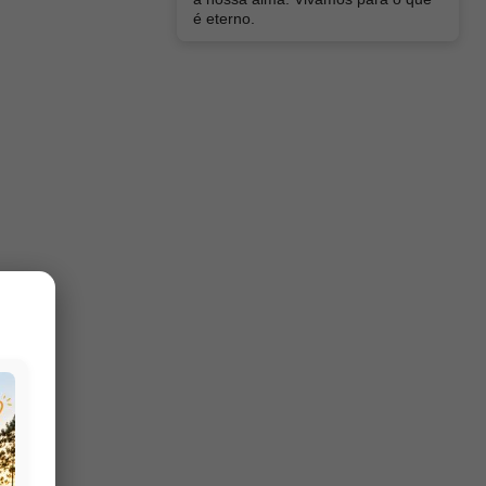
é eterno.