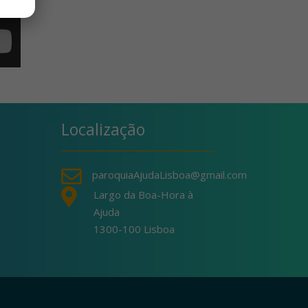
Localização

paroquiaAjudaLisboa@gmail.com

Largo da Boa-Hora à
Ajuda
1300-100 Lisboa