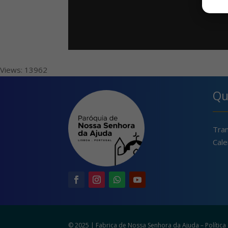
Views: 13962
Qu
Tra
Cale
© 2025 | Fabrica de Nossa Senhora da Ajuda –
Polític