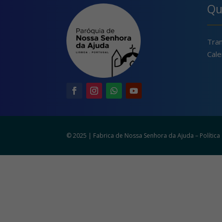
Qu
Tra
Cale
© 2025 | Fabrica de Nossa Senhora da Ajuda –
Polític