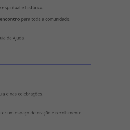
spiritual e histórico.
 encontro
para toda a comunidade.
ia da Ajuda.
uia e nas celebrações.
 ter um espaço de oração e recolhimento