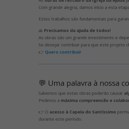
Com grande alegria, damos início a esta etapa
Estes trabalhos são fundamentais para garant
🙏
Precisamos da ajuda de todos!
As obras são um grande investimento e dep
Se desejar contribuir para que este projeto c
👉
Quero contribuir
💬 Uma palavra à nossa 
Sabemos que estas obras poderão causar
al
Pedimos a
máxima compreensão e colabo
👉 O
acesso à Capela do Santíssimo
perm
durante este período.