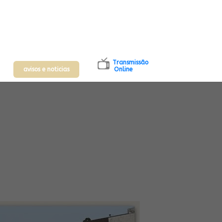
Transmissão
avisos e noticias
Online