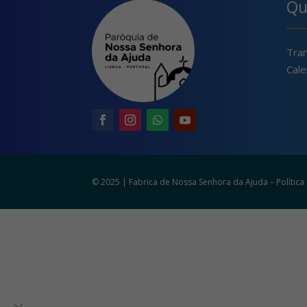
Qu
Tra
Cale
© 2025 | Fabrica de Nossa Senhora da Ajuda –
Polític