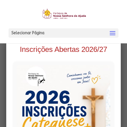
Selecionar Página
Inscrições Abertas 2026/27
A visão mística e a glória
eterna
27 Julho, 2025