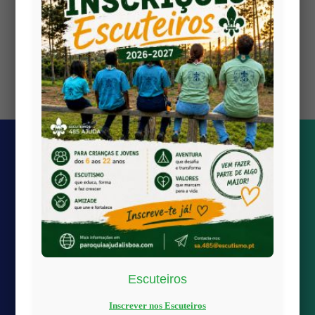
2026 AcAgrup destino Madeira
2026 Inscrições Escuteiros 2026/27
2026 Inscrições Catequese 2026/27
2026 Periodo de férias
Escuteiros
Quick links
Inscrever nos Escuteiros