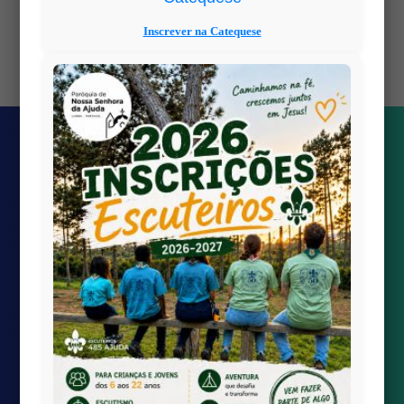
Inscrever na Catequese
Views: 0
Quick links