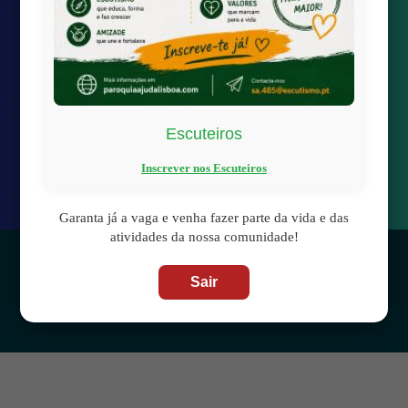
Transmissão Online
Calendário Paroquial
Localização
Escuteiros

paroquiaAjudaLisboa@gmail.com

Largo da Boa-Hora à Ajuda
Inscrever nos Escuteiros
1300-100 Lisboa
Garanta já a vaga e venha fazer parte da vida e das
atividades da nossa comunidade!
© 2025 | Fabrica de Nossa Senhora da Ajuda –
Política de
Sair
Privacidade
|
Política de Cookies
|
Termos de Utilização
|
Aviso Legal