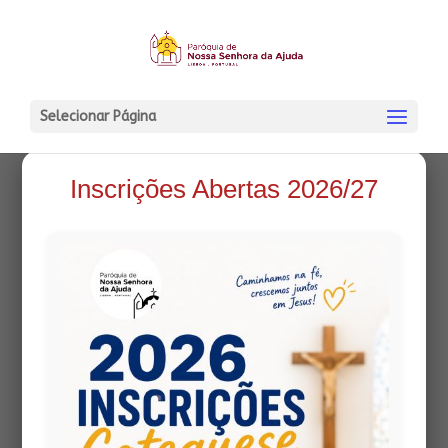
Selecionar Página
Inscrições Abertas 2026/27
LOGOTIPO_circular__PNS
AJUDA___sem fundo-39-
71
18 Junho, 2025