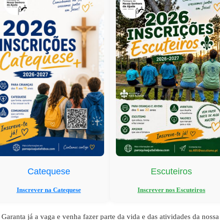
ick links
Catequese
Escuteiros
Inscrever na Catequese
Inscrever nos Escuteiros
nsmissão Online
ndário Paroquial
Garanta já a vaga e venha fazer parte da vida e das atividades da nossa