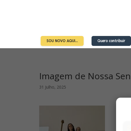
SOU NOVO AQUI…
Quero contribuir
Imagem de Nossa Senh
31 Julho, 2025