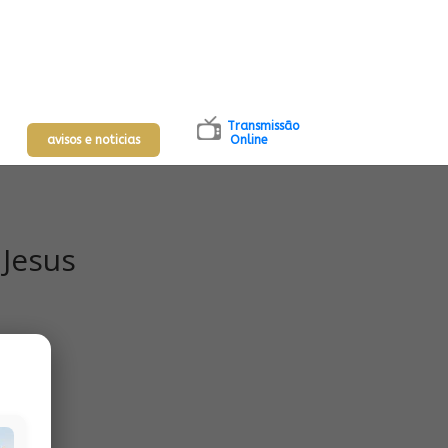
Transmissão
avisos e noticias
Online
Jesus