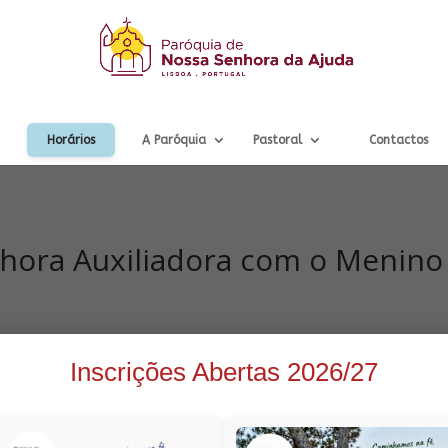
Horários
A Paróquia
Pastoral
Contactos
ora Auxiliadora com o Menino 
Inscrições Abertas 2026/27