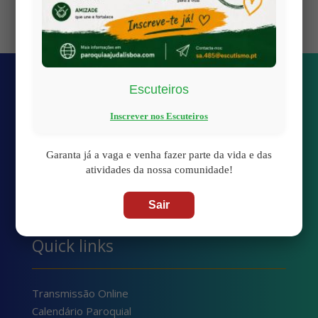
2026 Periodo de férias
Escuteiros
Inscrever nos Escuteiros
Garanta já a vaga e venha fazer parte da vida e das
atividades da nossa comunidade!
Sair
Quick links
Transmissão Online
Calendário Paroquial