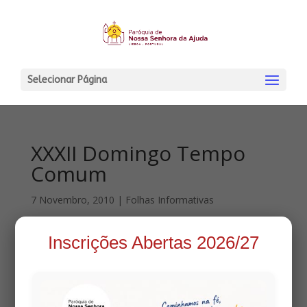
Selecionar Página
XXXII Domingo Tempo
Comum
7 Novembro, 2010
|
Folhas Informativas
Inscrições Abertas 2026/27
Visualize a folha informativa em: