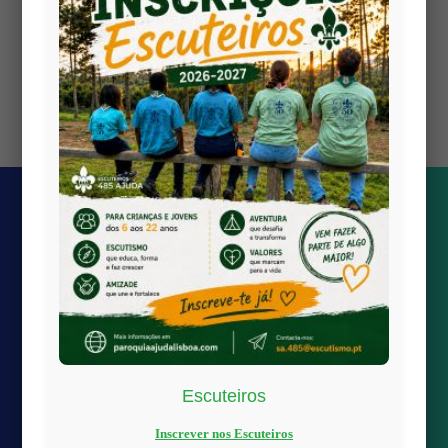
👉 Saiba mais sobre os Azulejos da Igreja da Ajuda
Views: 0
Escuteiros
Quick links
Inscrever nos Escuteiros