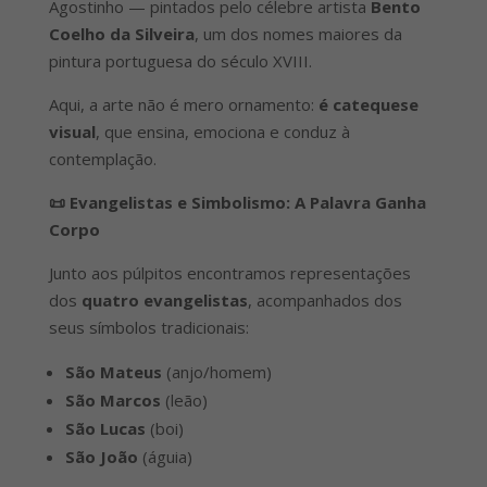
Agostinho — pintados pelo célebre artista
Bento
Coelho da Silveira
, um dos nomes maiores da
pintura portuguesa do século XVIII.
Aqui, a arte não é mero ornamento:
é catequese
visual
, que ensina, emociona e conduz à
contemplação.
📜 Evangelistas e Simbolismo: A Palavra Ganha
Corpo
Junto aos púlpitos encontramos representações
dos
quatro evangelistas
, acompanhados dos
seus símbolos tradicionais:
São Mateus
(anjo/homem)
São Marcos
(leão)
São Lucas
(boi)
São João
(águia)