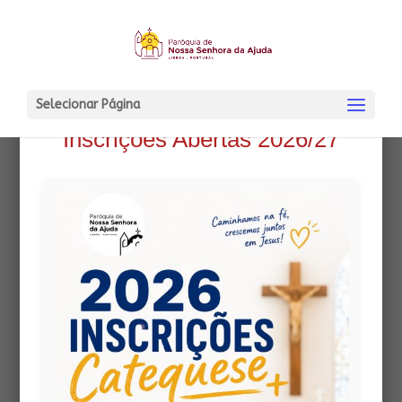
Selecionar Página
Inscrições Abertas 2026/27
O BENGALINHAS 1036
4 Janeiro, 2014
|
O Bengalinhas
Security Error:
PDF files must be
hosted on the same domain as this
site.