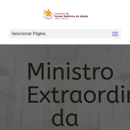
Selecionar Página
Ministro
Extraordi
da