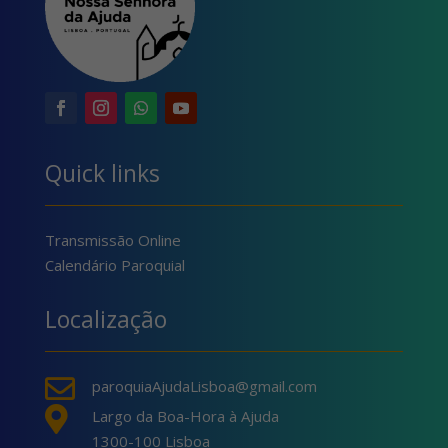
Quick links
Transmissão Online
Calendário Paroquial
Localização

paroquiaAjudaLisboa@gmail.com

Largo da Boa-Hora à Ajuda
1300-100 Lisboa