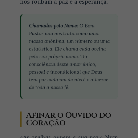
nos roubam a paz e a esperança.
Chamados pelo Nome:
O Bom
Pastor não nos trata como uma
massa anónima, um número ou uma
estatística. Ele chama cada ovelha
pelo seu próprio nome. Ter
consciência deste amor único,
pessoal e incondicional que Deus
tem por cada um de nós é o alicerce
de toda a nossa fé.
Afinar o Ouvido do
Coração
«As ovelhas ouvem a sua voz.»
Num