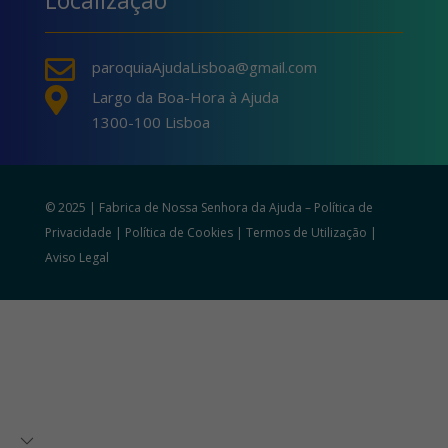
Localização

paroquiaAjudaLisboa@gmail.com

Largo da Boa-Hora à Ajuda
1300-100 Lisboa
© 2025 | Fabrica de Nossa Senhora da Ajuda –
Política de
Privacidade
|
Política de Cookies
|
Termos de Utilização
|
Aviso Legal