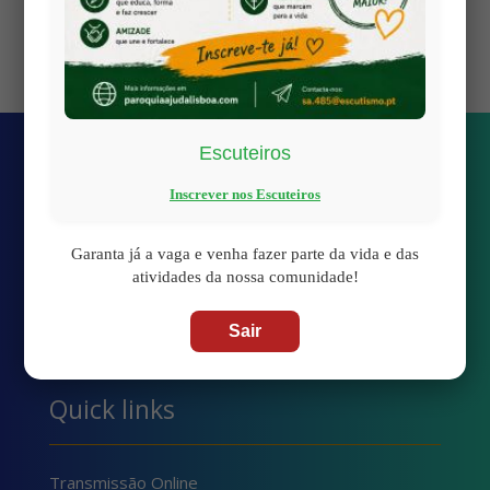
Views: 7
Escuteiros
Inscrever nos Escuteiros
Garanta já a vaga e venha fazer parte da vida e das
atividades da nossa comunidade!
Sair
Quick links
Transmissão Online