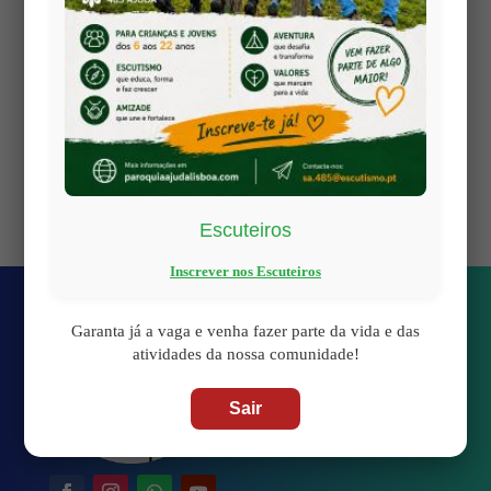
Artigos recentes
2026 1 Agosto dia do lenço Escuteiro
2026 AcAgrup destino Madeira
2026 Inscrições Escuteiros 2026/27
2026 Inscrições Catequese 2026/27
2026 Periodo de férias
Escuteiros
Inscrever nos Escuteiros
Garanta já a vaga e venha fazer parte da vida e das
atividades da nossa comunidade!
Sair