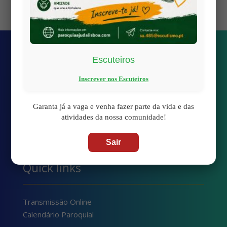
Escuteiros
Inscrever nos Escuteiros
Garanta já a vaga e venha fazer parte da vida e das
atividades da nossa comunidade!
Sair
Quick links
Transmissão Online
Calendário Paroquial