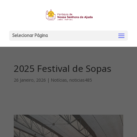
Selecionar Página
2025 Festival de Sopas
26 Janeiro, 2026
|
Notícias
,
noticias485