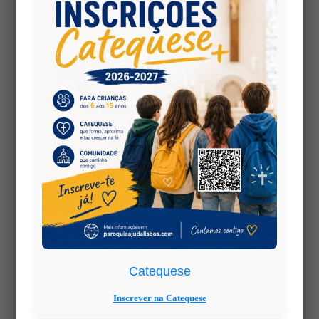
Catequese
Inscrever na Catequese