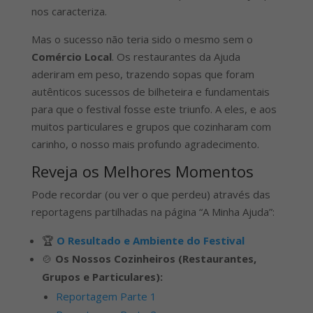
nos caracteriza.
Mas o sucesso não teria sido o mesmo sem o
Comércio Local
. Os restaurantes da Ajuda
aderiram em peso, trazendo sopas que foram
autênticos sucessos de bilheteira e fundamentais
para que o festival fosse este triunfo. A eles, e aos
muitos particulares e grupos que cozinharam com
carinho, o nosso mais profundo agradecimento.
Reveja os Melhores Momentos
Pode recordar (ou ver o que perdeu) através das
reportagens partilhadas na página “A Minha Ajuda”:
🏆
O Resultado e Ambiente do Festival
🍲
Os Nossos Cozinheiros (Restaurantes,
Grupos e Particulares):
Reportagem Parte 1