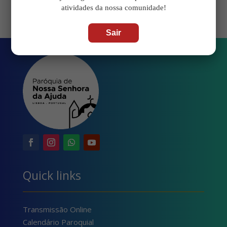
atividades da nossa comunidade!
Sair
Quick links
Transmissão Online
Calendário Paroquial