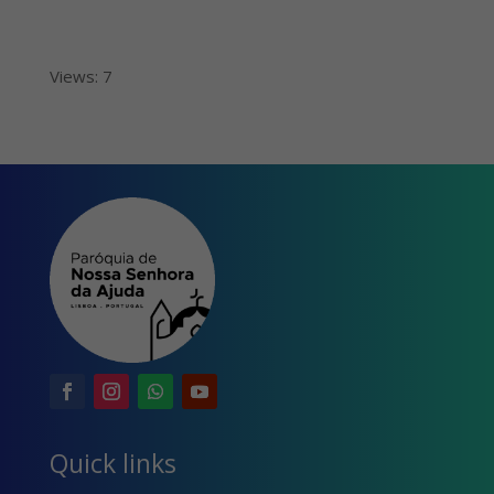
Views: 7
Quick links