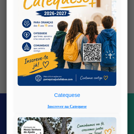
Contacte-nos
Artigos recentes
2026 1 Agosto dia do lenço Escuteiro
2026 AcAgrup destino Madeira
2026 Inscrições Escuteiros 2026/27
2026 Inscrições Catequese 2026/27
2026 Periodo de férias
Catequese
Inscrever na Catequese